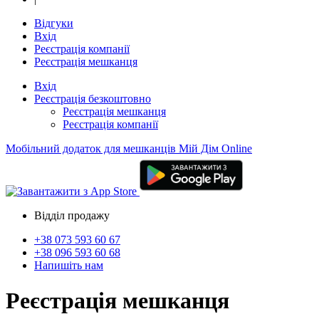
Відгуки
Вхід
Реєстрація компанії
Реєстрація мешканця
Вхід
Реєстрація
безкоштовно
Реєстрація мешканця
Реєстрація компанії
Мобільний додаток для мешканців Мій Дім Online
Відділ продажу
+38 073
593 60 67
+38 096
593 60 68
Напишіть нам
Реєстрація мешканця