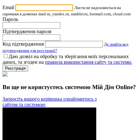
Email
Листи не надсилаються на
скриньки в доменах mail.ru, yandex.ru, rambler.ru, hotmail.com, cloud.com
Пароль
Підтвердження пароля
Код підтвердження
Де знайти код
підтвердження для реєстрації?
Даю дозвіл на обробку та зберігання моїх персональних
даних, та згоден на
правила використання сайту та системи.
Реєстрація
Ви ще не користуєтесь системою Мій Дім Online?
Запросіть вашого керівника ознайомитись з
сайтом та системою