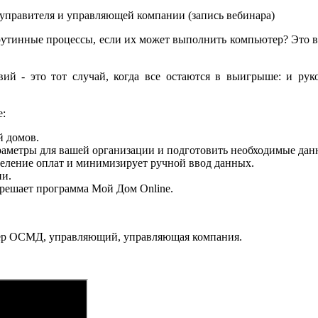
 рутинные процессы, если их может выполнить компьютер? Это 
вий - это тот случай, когда все остаются в выигрыше: и р
е:
й домов.
раметры для вашей организации и подготовить необходимые дан
еление оплат и минимизирует ручной ввод данных.
ии.
ешает программа Мой Дом Online.
тер ОСМД, управляющий, управляющая компания.