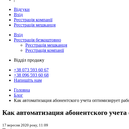
Відгуки
Вхід
Реєстрація компанії
Реєстрація мешканця
Вхід
Реєстрація
безкоштовно
Реєстрація мешканця
Реєстрація компанії
Відділ продажу
+38 073
593 60 67
+38 096
593 60 68
Напишіть нам
Головна
Блог
Как автоматизация абонентского учета оптимизирует раб
Как автоматизация абонентского учета
17 вересня 2020 року, 11:09