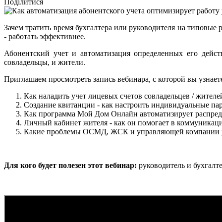
Поділитися
Зачем тратить время бухгалтера или руководителя на типовые
- работать эффективнее.
Абонентский учет и автоматизация определенных его дейст
совладельцы, и жители.
Приглашаем просмотреть запись вебинара, с которой вы узнает
Как наладить учет лицевых счетов совладельцев / жителе
Создание квитанции - как настроить индивидуальные па
Как программа Мой Дом Онлайн автоматизирует распред
Личный кабинет жителя - как он помогает в коммуникац
Какие проблемы ОСМД, ЖСК и управляющей компании р
Для кого будет полезен этот вебинар:
руководитель и бухгал