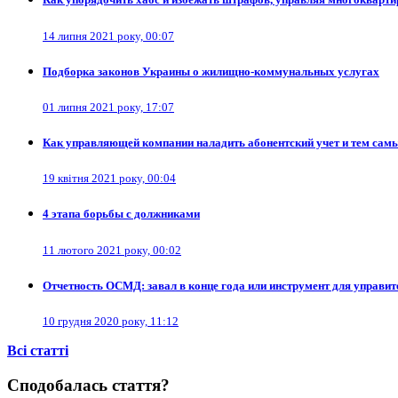
14 липня 2021 року, 00:07
Подборка законов Украины о жилищно-коммунальных услугах
01 липня 2021 року, 17:07
Как управляющей компании наладить абонентский учет и тем сам
19 квітня 2021 року, 00:04
4 этапа борьбы с должниками
11 лютого 2021 року, 00:02
Отчетность ОСМД: завал в конце года или инструмент для управит
10 грудня 2020 року, 11:12
Всі cтатті
Сподобалась стаття?