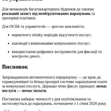
Для мешканців багатоквартирних будинків це означає
реальний захист від необґрунтованих нарахувань
та
прозоріші платіжки.
Для ОСББ та управителів — зростає важливість:
коректного обліку періодів відсутності послуг;
взаємодії з виконавцями комунальних послуг;
використання цифрових інструментів для фіксації та
контролю даних.
Висновок
Запровадження автоматичного перерахунку — це крок до
справедливішої та більш прозорої системи нарахування плати
за комунальні послуги. Держава чітко фіксує принцип:
немає
послуги — немає оплати
.
Постанова набирає чинності з дня опублікування та
застосовується до нарахувань, починаючи з 1 січня 2026 року.