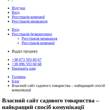
Відгуки
Вхід
Реєстрація компанії
Реєстрація мешканця
Вхід
Реєстрація
безкоштовно
Реєстрація мешканця
Реєстрація компанії
Відділ продажу
+38 073
593 60 67
+38 096
593 60 68
Напишіть нам
Головна
Блог
Власний сайт садового товариства – найкращий спосіб
комунікації
Власний сайт садового товариства –
найкращий спосіб комунікації