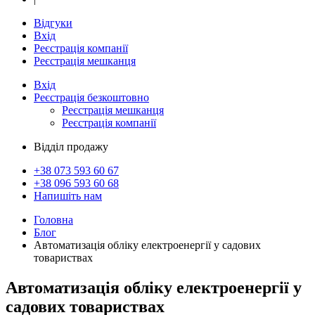
Відгуки
Вхід
Реєстрація компанії
Реєстрація мешканця
Вхід
Реєстрація
безкоштовно
Реєстрація мешканця
Реєстрація компанії
Відділ продажу
+38 073
593 60 67
+38 096
593 60 68
Напишіть нам
Головна
Блог
Автоматизація обліку електроенергії у садових
товариствах
Автоматизація обліку електроенергії у
садових товариствах