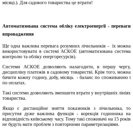
місяці.). Для садового товариства це втрати!
Автоматизована система обліку електроенергії - переваги
впровадження
Ще одна важлива перевага розумних лічильників - їх можна
використовувати в системі АСКОЕ (автоматизована система
контролю та обліку енергоресурсів).
Системи АСКОЕ дозволяють налагодити, в першу чергу,
дисципліну платежів в садовому товаристві. Крім того, можна
бачити кожну годину, добу, місяць - баланс по споживанню і
по оплатах.
Такі системи дозволяють зменшити втрати у внутрішніх лініях
товариства.
Якщо є дистанційне зняття показників з лічильника, то
присутня дуже важлива функція - корекція годинника на
відповідність київському часу. Тому такі споживачі на 15 років
не будуть мати проблем з повторними параметризаціями.