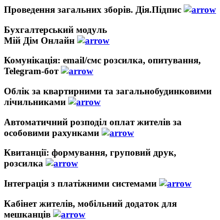
Проведення загальних зборів. Дія.Підпис
Бухгалтерський модуль
Мій Дім Онлайн
Комунікація: email/смс розсилка, опитування,
Telegram-бот
Облік за квартирними та загальнобудинковими
лічильниками
Автоматичний розподіл оплат жителів за
особовими рахунками
Квитанції: формування, груповий друк,
розсилка
Інтеграція з платіжними системами
Кабінет жителів, мобільний додаток для
мешканців