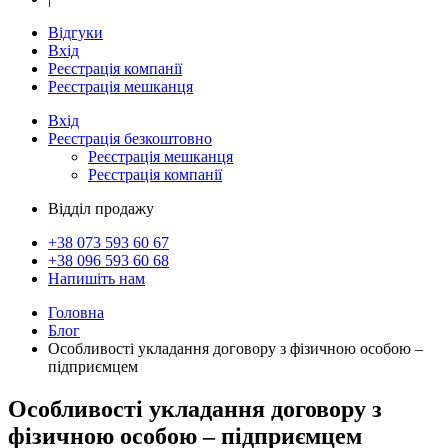
Відгуки
Вхід
Реєстрація компанії
Реєстрація мешканця
Вхід
Реєстрація
безкоштовно
Реєстрація мешканця
Реєстрація компанії
Відділ продажу
+38 073
593 60 67
+38 096
593 60 68
Напишіть нам
Головна
Блог
Особливості укладання договору з фізичною особою –
підприємцем
Особливості укладання договору з
фізичною особою – підприємцем