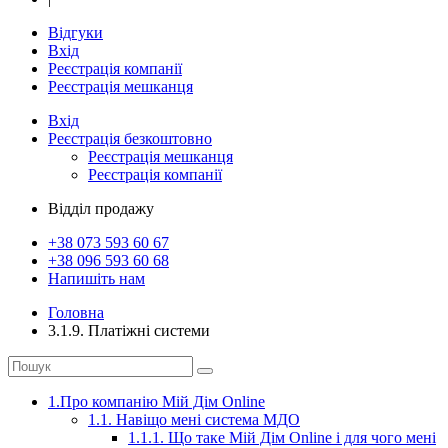
Відгуки
Вхід
Реєстрація компанії
Реєстрація мешканця
Вхід
Реєстрація
безкоштовно
Реєстрація мешканця
Реєстрація компанії
Відділ продажу
+38 073
593 60 67
+38 096
593 60 68
Напишіть нам
Головна
3.1.9. Платіжні системи
1.Про компанію Мій Дім Online
1.1. Навіщо мені система МДО
1.1.1. Що таке Мій Дім Online і для чого мені