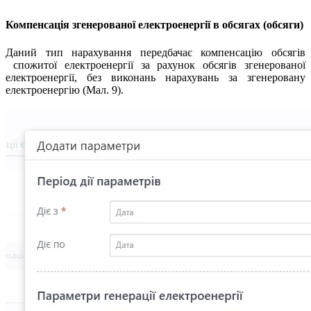
Компенсація згенерованої електроенергії в обсягах (обсяги)
Даний тип нарахування передбачає компенсацію обсягів
спожитої електроенергії за рахунок обсягів згенерованої
електроенергії, без виконань нарахувань за згенеровану
електроенергію (Мал. 9).