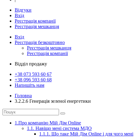
Відгуки
Вхід
Реєстрація компанії
Реєстрація мешканця
Вхід
Реєстрація
безкоштовно
Реєстрація мешканця
Реєстрація компанії
Відділ продажу
+38 073
593 60 67
+38 096
593 60 68
Напишіть нам
Головна
3.2.2.6 Генерація зеленої енергетики
1.Про компанію Мій Дім Online
1.1. Навіщо мені система МДО
1.1.1. Що таке Мій Дім Online і для чого мені