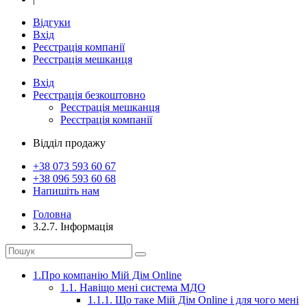
Відгуки
Вхід
Реєстрація компанії
Реєстрація мешканця
Вхід
Реєстрація
безкоштовно
Реєстрація мешканця
Реєстрація компанії
Відділ продажу
+38 073
593 60 67
+38 096
593 60 68
Напишіть нам
Головна
3.2.7. Інформація
1.Про компанію Мій Дім Online
1.1. Навіщо мені система МДО
1.1.1. Що таке Мій Дім Online і для чого мені