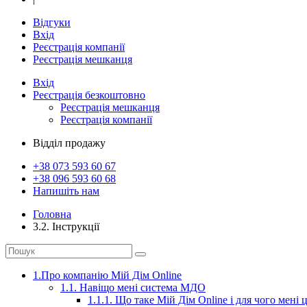
Відгуки
Вхід
Реєстрація компанії
Реєстрація мешканця
Вхід
Реєстрація
безкоштовно
Реєстрація мешканця
Реєстрація компанії
Відділ продажу
+38 073
593 60 67
+38 096
593 60 68
Напишіть нам
Головна
3.2. Інструкції
1.Про компанію Мій Дім Online
1.1. Навіщо мені система МДО
1.1.1. Що таке Мій Дім Online і для чого мені 