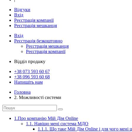
Відгуки
Вхід
Реєстрація компанії
Реєстрація мешканця
Вхід
Реєстрація
безкоштовно
Реєстрація мешканця
Реєстрація компанії
Відділ продажу
+38 073
593 60 67
+38 096
593 60 68
Напишіть нам
Головна
2. Можливості системи
1.Про компанію Мій Дім Online
1.1. Навіщо мені система МДО
1.1.1. Що таке Мій Дім Online і для чого мені 